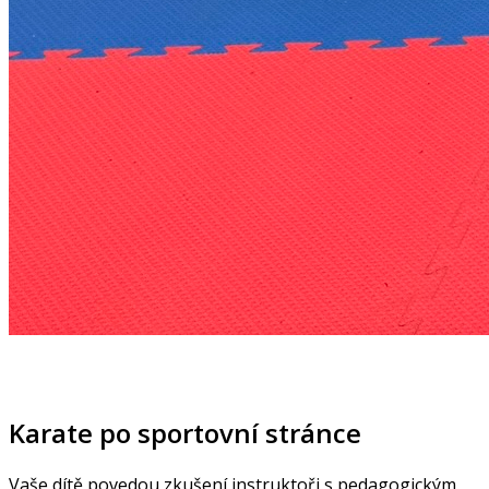
Karate po sportovní stránce
Vaše dítě povedou zkušení instruktoři s pedagogickým