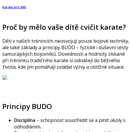
Karate pro děti
Proč by mělo vaše dítě cvičit karate?
Děti v našich trénincích neosvojují pouze bojové techniky,
ale také základy a principy BUDO – fyzické i duševní cesty
samurajských bojovníků. Dovednosti a hodnoty získané
při tréninku tradičního karate si odnášejí do běžného
života, kde jim pomáhají zvládat výzvy a obtížné situace.
Principy BUDO
Disciplína
– schopnost soustředit se a plnit úkoly s
odhodláním.