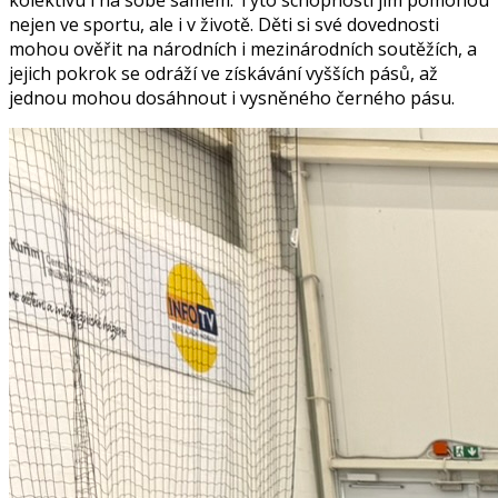
kolektivu i na sobě samém. Tyto schopnosti jim pomohou
nejen ve sportu, ale i v životě. Děti si své dovednosti
mohou ověřit na národních i mezinárodních soutěžích, a
jejich pokrok se odráží ve získávání vyšších pásů, až
jednou mohou dosáhnout i vysněného černého pásu.