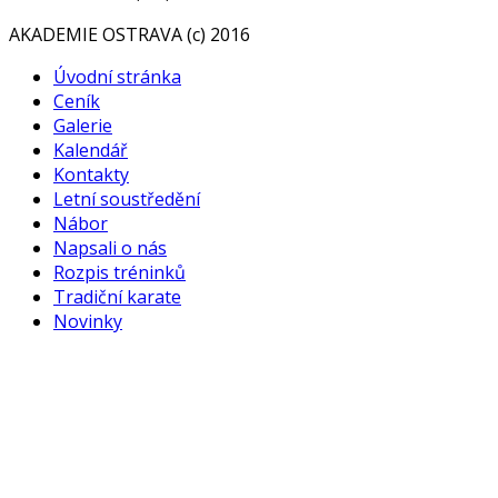
AKADEMIE OSTRAVA (c) 2016
Úvodní stránka
Ceník
Galerie
Kalendář
Kontakty
Letní soustředění
Nábor
Napsali o nás
Rozpis tréninků
Tradiční karate
Novinky