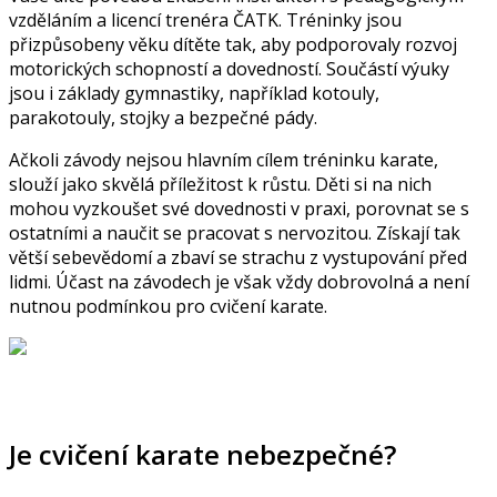
vzděláním a licencí trenéra ČATK. Tréninky jsou
přizpůsobeny věku dítěte tak, aby podporovaly rozvoj
motorických schopností a dovedností. Součástí výuky
jsou i základy gymnastiky, například kotouly,
parakotouly, stojky a bezpečné pády.
Ačkoli závody nejsou hlavním cílem tréninku karate,
slouží jako skvělá příležitost k růstu. Děti si na nich
mohou vyzkoušet své dovednosti v praxi, porovnat se s
ostatními a naučit se pracovat s nervozitou. Získají tak
větší sebevědomí a zbaví se strachu z vystupování před
lidmi. Účast na závodech je však vždy dobrovolná a není
nutnou podmínkou pro cvičení karate.
Je cvičení karate nebezpečné?