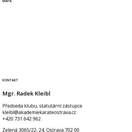
MAPA:
KONTAKT
Mgr. Radek Kleibl
Předseda klubu, statutární zástupce
kleibl@akademiekarateostrava.cz
+420 731 642 962
Zelená 3065/22, 24, Ostrava 702 00