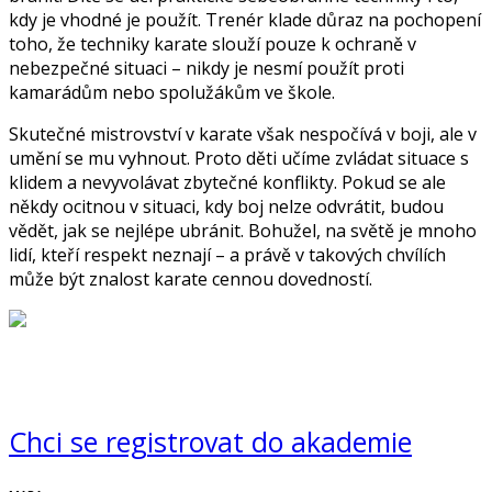
kdy je vhodné je použít. Trenér klade důraz na pochopení
toho, že techniky karate slouží pouze k ochraně v
nebezpečné situaci – nikdy je nesmí použít proti
kamarádům nebo spolužákům ve škole.
Skutečné mistrovství v karate však nespočívá v boji, ale v
umění se mu vyhnout. Proto děti učíme zvládat situace s
klidem a nevyvolávat zbytečné konflikty. Pokud se ale
někdy ocitnou v situaci, kdy boj nelze odvrátit, budou
vědět, jak se nejlépe ubránit. Bohužel, na světě je mnoho
lidí, kteří respekt neznají – a právě v takových chvílích
může být znalost karate cennou dovedností.
Chci se registrovat do akademie