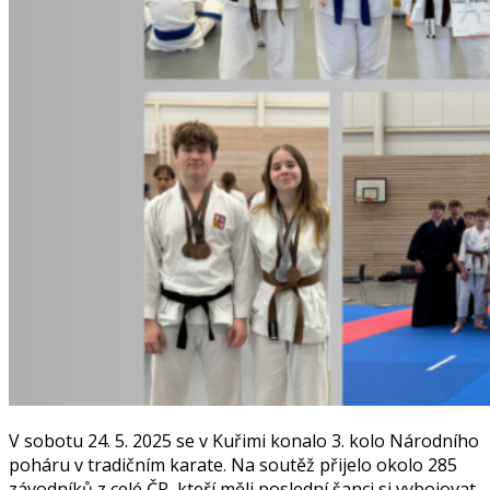
V sobotu 24. 5. 2025 se v Kuřimi konalo 3. kolo Národního
poháru v tradičním karate. Na soutěž přijelo okolo 285
závodníků z celé ČR, kteří měli poslední šanci si vybojovat