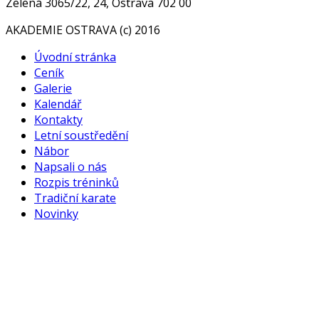
Zelená 3065/22, 24, Ostrava 702 00
AKADEMIE OSTRAVA (c) 2016
Úvodní stránka
Ceník
Galerie
Kalendář
Kontakty
Letní soustředění
Nábor
Napsali o nás
Rozpis tréninků
Tradiční karate
Novinky