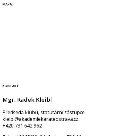
MAPA:
KONTAKT
Mgr. Radek Kleibl
Předseda klubu, statutární zástupce
kleibl@akademiekarateostrava.cz
+420 731 642 962