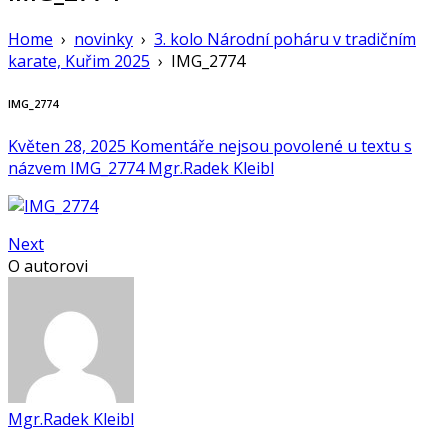
Home
›
novinky
›
3. kolo Národní poháru v tradičním
karate, Kuřim 2025
›
IMG_2774
IMG_2774
Květen 28, 2025
Komentáře nejsou povolené
u textu s
názvem IMG_2774
Mgr.Radek Kleibl
Next
O autorovi
Mgr.Radek Kleibl