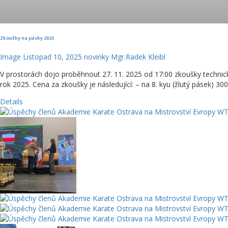
Zkoušky na pásky 2025
Image
Listopad 10, 2025
novinky
Mgr.Radek Kleibl
V prostorách dojo proběhnout 27. 11. 2025 od 17:00 zkoušky technic
rok 2025. Cena za zkoušky je následující: – na 8. kyu (žlutý pásek) 300 K
Details