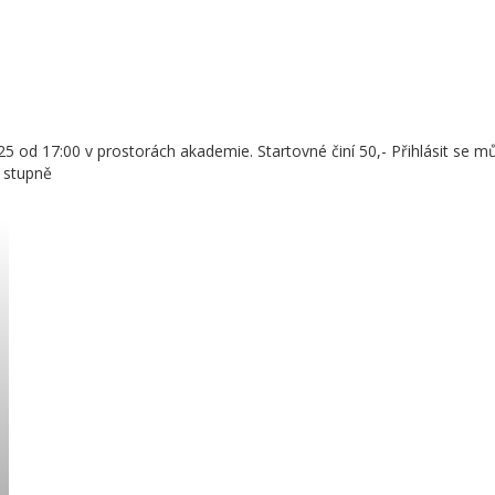
5 od 17:00 v prostorách akademie. Startovné činí 50,- Přihlásit se m
 stupně