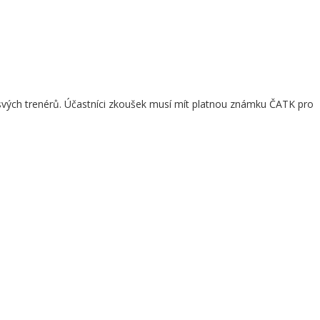
 svých trenérů. Účastníci zkoušek musí mít platnou známku ČATK pro