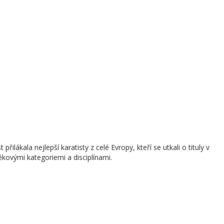
ákala nejlepší karatisty z celé Evropy, kteří se utkali o tituly v
kovými kategoriemi a disciplínami.