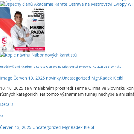
Úspěchy členů Akademie Karate Ostrava na Mistrovství Evropy WTKU 2025 ve Slovinsku
Image
Červen 13, 2025
novinky
,
Uncategorized
Mgr.Radek Kleibl
10. 10. 2025 se v malebném prostředí Terme Olimia ve Slovinsku konalo 
různých kategoriích. Na tomto významném turnaji nechyběla ani silná
Details
ss
Červen 13, 2025
Uncategorized
Mgr.Radek Kleibl