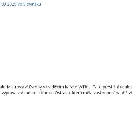
Mistrovství Evropy v tradičním karate WTKU. Tato prestižní událost přil
 výprava z Akademie Karate Ostrava, která měla zastoupení napříč vě