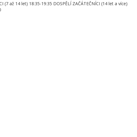
 (7 až 14 let) 18:35-19:35 DOSPĚLÍ ZAČÁTEČNÍCI (14 let a více)
0