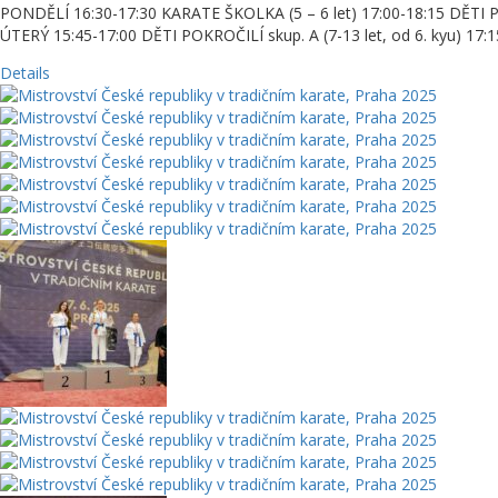
PONDĚLÍ 16:30-17:30 KARATE ŠKOLKA (5 – 6 let) 17:00-18:15 DĚTI POK
ÚTERÝ 15:45-17:00 DĚTI POKROČILÍ skup. A (7-13 let, od 6. kyu) 17:1
Details