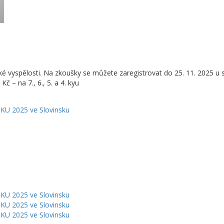
ké vyspělosti. Na zkoušky se můžete zaregistrovat do 25. 11. 2025 u
č – na 7., 6., 5. a 4. kyu