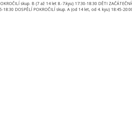
ROČILÍ skup. B (7 až 14 let 8.-7.kyu) 17:30-18:30 DĚTI ZAČÁTEČNÍCI
5-18:30 DOSPĚLÍ POKROČILÍ skup. A (od 14 let, od 4. kyu) 18:45-20:0