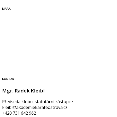
MAPA:
KONTAKT
Mgr. Radek Kleibl
Předseda klubu, statutární zástupce
kleibl@akademiekarateostrava.cz
+420 731 642 962