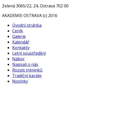
Zelená 3065/22, 24, Ostrava 702 00
AKADEMIE OSTRAVA (c) 2016
Úvodní stránka
Ceník
Galerie
Kalendář
Kontakty
Letní soustředění
Nábor
Napsali o nás
Rozpis tréninků
Tradiční karate
Novinky